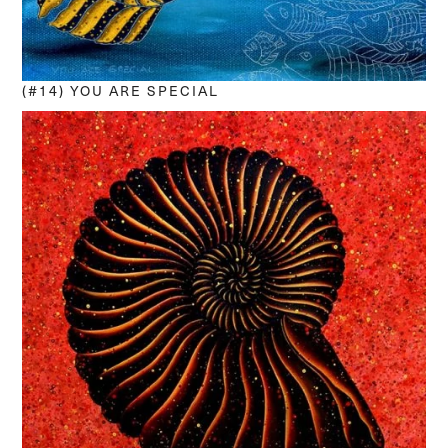
(#14) YOU ARE SPECIAL