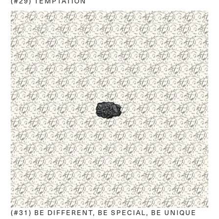
(#29) TEMPTATION
(#31) BE DIFFERENT, BE SPECIAL, BE UNIQUE