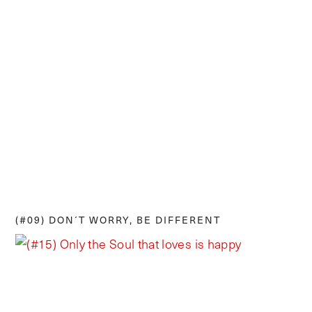
(#09) DON´T WORRY, BE DIFFERENT