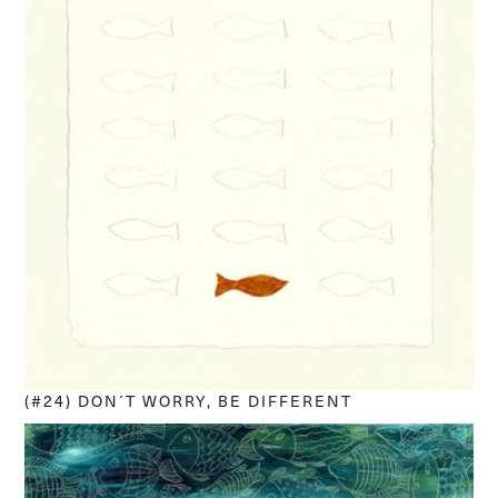
(#24) DON´T WORRY, BE DIFFERENT