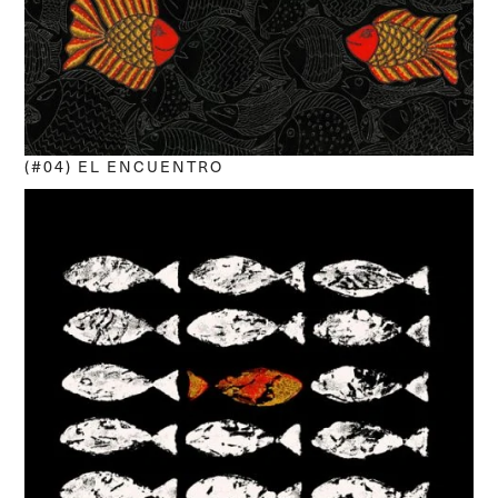
(#04) EL ENCUENTRO