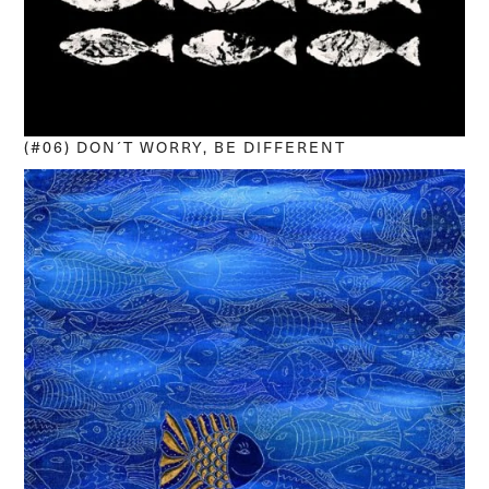
(#06) DON´T WORRY, BE DIFFERENT