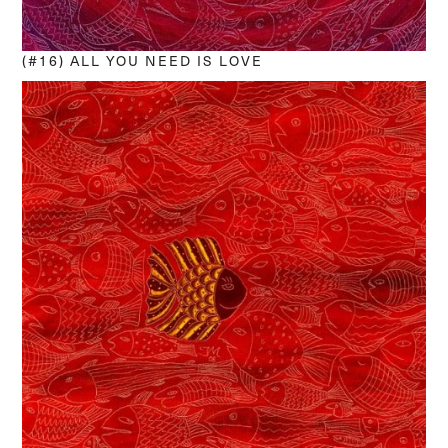
(#16) ALL YOU NEED IS LOVE