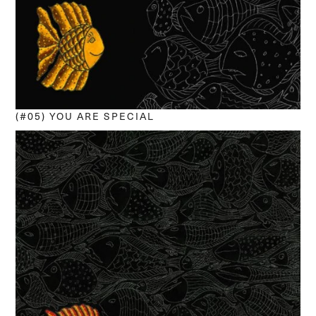
(#05) YOU ARE SPECIAL