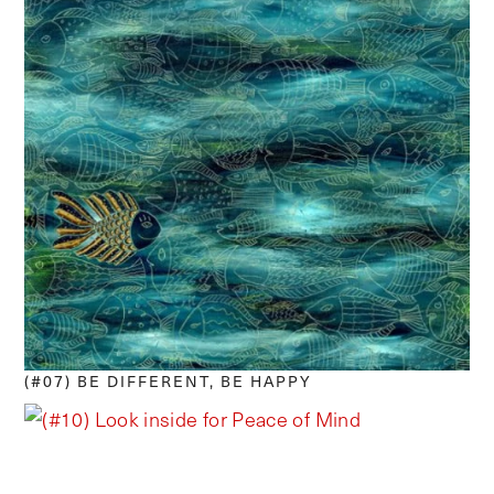
(#07) BE DIFFERENT, BE HAPPY