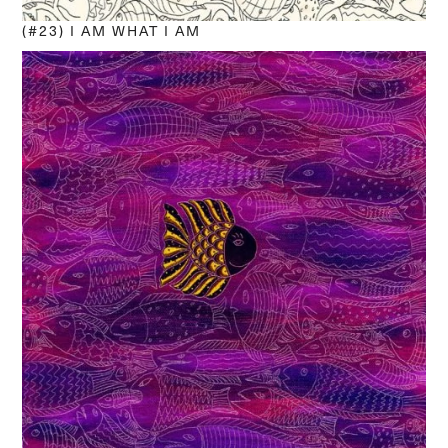
(#23) I AM WHAT I AM