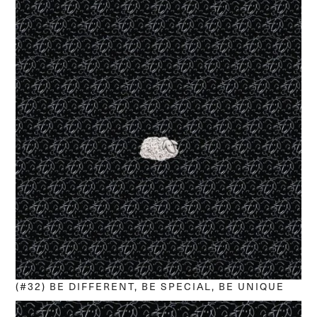
(#32) BE DIFFERENT, BE SPECIAL, BE UNIQUE