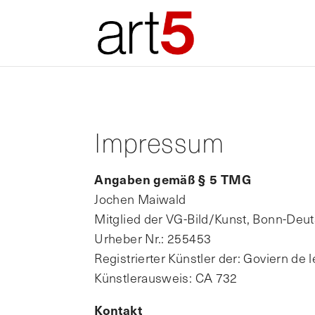
Impressum
Angaben gemäß § 5 TMG
Jochen Maiwald
Mitglied der VG-Bild/Kunst, Bonn-Deu
Urheber Nr.: 255453
Registrierter Künstler der: Goviern de l
Künstlerausweis: CA 732
Kontakt