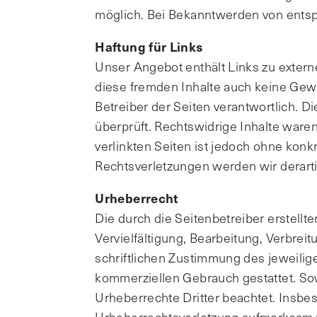
möglich. Bei Bekanntwerden von ents
Haftung für Links
Unser Angebot enthält Links zu externe
diese fremden Inhalte auch keine Gewäh
Betreiber der Seiten verantwortlich. 
überprüft. Rechtswidrige Inhalte waren
verlinkten Seiten ist jedoch ohne kon
Rechtsverletzungen werden wir derart
Urheberrecht
Die durch die Seitenbetreiber erstell
Vervielfältigung, Bearbeitung, Verbre
schriftlichen Zustimmung des jeweilige
kommerziellen Gebrauch gestattet. Sowe
Urheberrechte Dritter beachtet. Insbes
Urheberrechtsverletzung aufmerksam 